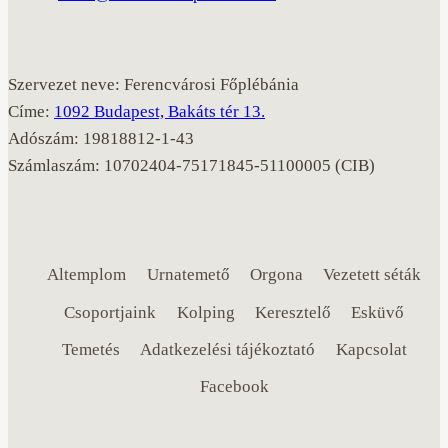
Szervezet neve: Ferencvárosi Főplébánia
Címe:
1092 Budapest, Bakáts tér 13.
Adószám: 19818812-1-43
Számlaszám: 10702404-75171845-51100005 (CIB)
Altemplom
Urnatemető
Orgona
Vezetett séták
Csoportjaink
Kolping
Keresztelő
Esküvő
Temetés
Adatkezelési tájékoztató
Kapcsolat
Facebook