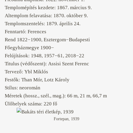
Templomépítés kezdete: 1867. március 9.
Altemplom felavatása: 1870. október 9.
Templomszentelés: 1879. április 24.
Fenntartó: Ferences
Rend 1822−1900, Esztergom−Budapesti
Főegyházmegye 1900−
Felújítások: 1948, 1957−61, 2018−22
Titulus (védőszent): Assisi Szent Ferenc
Tervező: Ybl Miklós
Festők: Than Mór, Lotz Károly
Stílus: neoromán
Méretek (hossz., szél., mag.): 66 m, 21 m, 66,7 m
Ülőhelyek száma: 220 fő
Fortepan, 1939