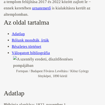
a templom felújítása 2017 és 2022 között zajlott le −
ennek keretében
urnatemető
is kialakításra került az
altemplomban.
Az oldal tartalma
Adatlap
Rólunk mondták, írták
Részletes történet
Válogatott bibliográfia
Fortepan / Budapest Főváros Levéltára / Klösz György
fényképei, 1890 körül
Adatlap
Plébánia alapítása: 1822. november 1.