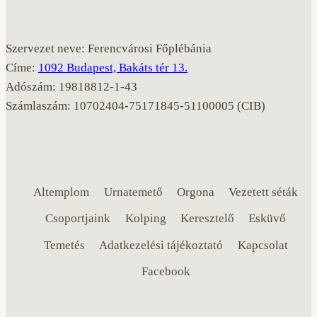
Szervezet neve: Ferencvárosi Főplébánia
Címe:
1092 Budapest, Bakáts tér 13.
Adószám: 19818812-1-43
Számlaszám: 10702404-75171845-51100005 (CIB)
Altemplom
Urnatemető
Orgona
Vezetett séták
Csoportjaink
Kolping
Keresztelő
Esküvő
Temetés
Adatkezelési tájékoztató
Kapcsolat
Facebook