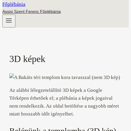
Assisi Szent Ferenc Főplébánia
3D képek
Az alábbi lélegzetelállító 3D képek a Google
Térképen érhetőek el; a plébánia a képek jogaival
nem rendelkezik. Az oldal betöltése a nagyobb méret
miatt hosszabb időt igényelhet.
Belépünk a templomba (3D kép)