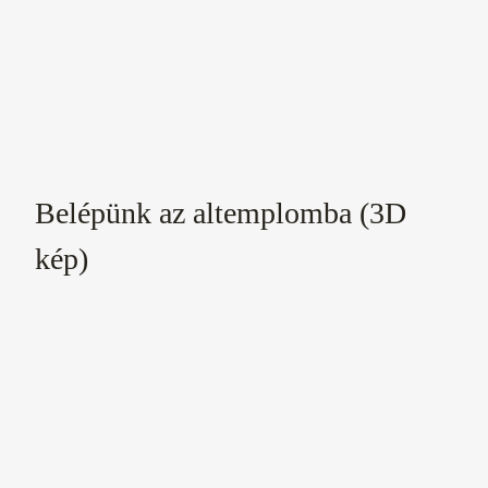
Belépünk az altemplomba (3D
kép)