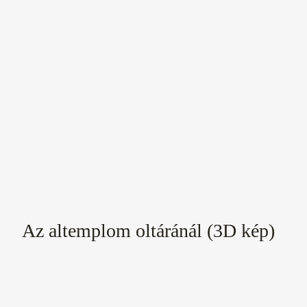
Az altemplom oltáránál (3D kép)