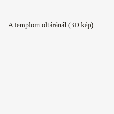
A templom oltáránál (3D kép)