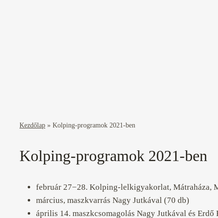
Kezdőlap
»
Kolping-programok 2021-ben
Kolping-programok 2021-ben
február 27−28. Kolping-lelkigyakorlat, Mátraháza, 
március, maszkvarrás Nagy Jutkával (70 db)
április 14. maszkcsomagolás Nagy Jutkával és Erdő 