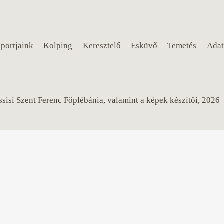
portjaink
Kolping
Keresztelő
Esküvő
Temetés
Adat
sisi Szent Ferenc Főplébánia, valamint a képek készítői, 2026