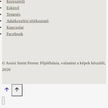
Keresztelő
Esküvő
Temetés
Adatkezelési tájékoztató
Kapcsolat
Facebook
© Assisi Szent Ferenc Főplébánia, valamint a képek készítői,
2026