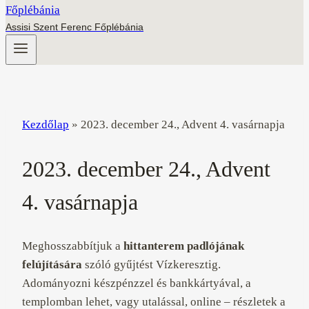
Assisi Szent Ferenc Főplébánia
Kezdőlap
»
2023. december 24., Advent 4. vasárnapja
2023. december 24., Advent
4. vasárnapja
Meghosszabbítjuk a
hittanterem padlójának
felújítására
szóló gyűjtést Vízkeresztig.
Adományozni készpénzzel és bankkártyával, a
templomban lehet, vagy utalással, online – részletek a