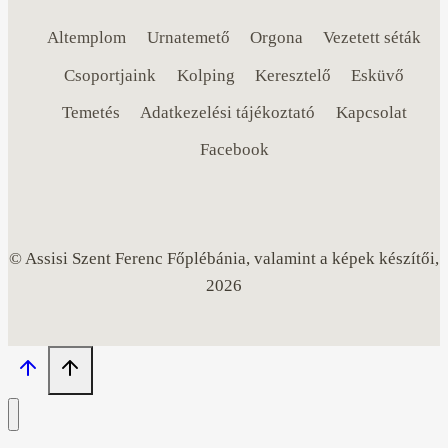
Altemplom
Urnatemető
Orgona
Vezetett séták
Csoportjaink
Kolping
Keresztelő
Esküvő
Temetés
Adatkezelési tájékoztató
Kapcsolat
Facebook
© Assisi Szent Ferenc Főplébánia, valamint a képek készítői,
2026