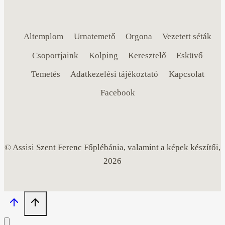
Altemplom
Urnatemető
Orgona
Vezetett séták
Csoportjaink
Kolping
Keresztelő
Esküvő
Temetés
Adatkezelési tájékoztató
Kapcsolat
Facebook
© Assisi Szent Ferenc Főplébánia, valamint a képek készítői,
2026