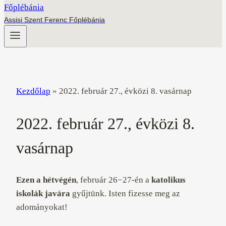
Assisi Szent Ferenc Főplébánia
Kezdőlap
»
2022. február 27., évközi 8. vasárnap
2022. február 27., évközi 8.
vasárnap
Ezen a hétvégén
, február 26−27-én a
katolikus
iskolák javára
gyűjtünk. Isten fizesse meg az
adományokat!