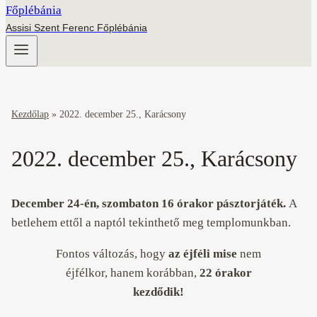
Assisi Szent Ferenc Főplébánia
Kezdőlap
»
2022. december 25., Karácsony
2022. december 25., Karácsony
December 24-én, szombaton 16 órakor pásztorjáték.
A
betlehem ettől a naptól tekinthető meg templomunkban.
Fontos változás, hogy
az éjféli mise
nem
éjfélkor, hanem korábban,
22 órakor
kezdődik!