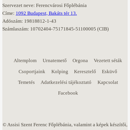
Szervezet neve: Ferencvárosi Főplébánia
Címe:
1092 Budapest, Bakáts tér 13.
Adószám: 19818812-1-43
Számlaszám: 10702404-75171845-51100005 (CIB)
Altemplom
Urnatemető
Orgona
Vezetett séták
Csoportjaink
Kolping
Keresztelő
Esküvő
Temetés
Adatkezelési tájékoztató
Kapcsolat
Facebook
© Assisi Szent Ferenc Főplébánia, valamint a képek készítői,