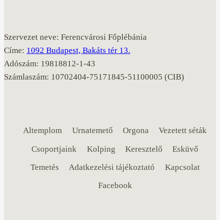
Szervezet neve: Ferencvárosi Főplébánia
Címe:
1092 Budapest, Bakáts tér 13.
Adószám: 19818812-1-43
Számlaszám: 10702404-75171845-51100005 (CIB)
Altemplom
Urnatemető
Orgona
Vezetett séták
Csoportjaink
Kolping
Keresztelő
Esküvő
Temetés
Adatkezelési tájékoztató
Kapcsolat
Facebook