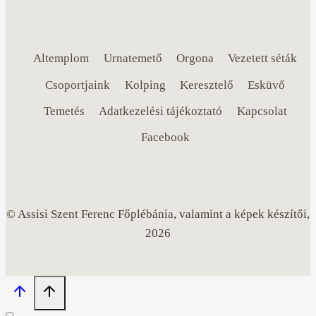
Altemplom
Urnatemető
Orgona
Vezetett séták
Csoportjaink
Kolping
Keresztelő
Esküvő
Temetés
Adatkezelési tájékoztató
Kapcsolat
Facebook
© Assisi Szent Ferenc Főplébánia, valamint a képek készítői,
2026