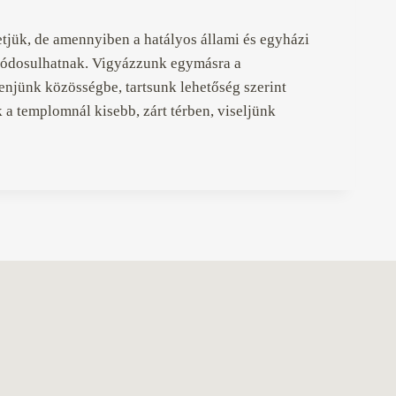
etjük, de amennyiben a hatályos állami és egyházi
 módosulhatnak. Vigyázzunk egymásra a
menjünk közösségbe, tartsunk lehetőség szerint
a templomnál kisebb, zárt térben, viseljünk