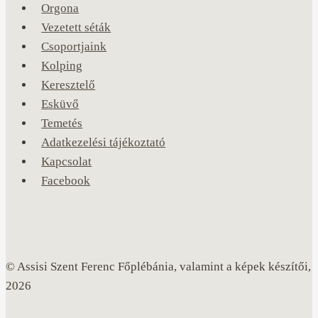
Orgona
Vezetett séták
Csoportjaink
Kolping
Keresztelő
Esküvő
Temetés
Adatkezelési tájékoztató
Kapcsolat
Facebook
© Assisi Szent Ferenc Főplébánia, valamint a képek készítői,
2026