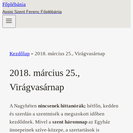
Assisi Szent Ferenc Főplébánia
Kezdőlap
»
2018. március 25., Virágvasárnap
2018. március 25.,
Virágvasárnap
A Nagyhéten
nincsenek hittanórák;
hétfőn, kedden
és szerdán a szentmisék a megszokott időben
kezdődnek. Mivel a
szent háromnap
az Egyház
ünnepeinek szíve-közepe, a szertartások is