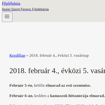
Assisi Szent Ferenc Főplébánia
Kezdőlap
»
2018. február 4., évközi 5. vasárnap
2018. február 4., évközi 5. vasá
Február 5-én
, hétfőn
elmarad az esti szentmise.
Február 6-án
, kedden a
kamaszok hittanórája elmarad.