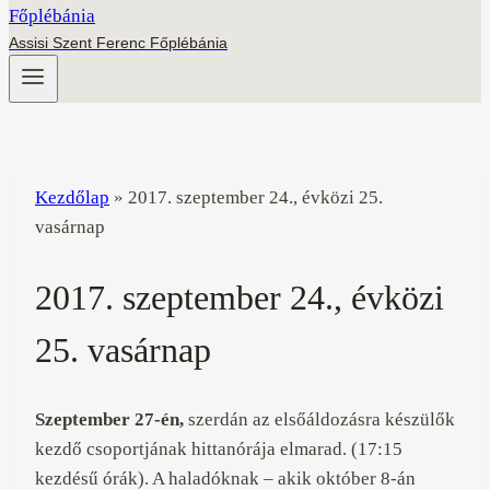
Assisi Szent Ferenc Főplébánia
Kezdőlap
»
2017. szeptember 24., évközi 25.
vasárnap
2017. szeptember 24., évközi
25. vasárnap
Szeptember 27-én,
szerdán az elsőáldozásra készülők
kezdő csoportjának hittanórája elmarad. (17:15
kezdésű órák). A haladóknak – akik október 8-án