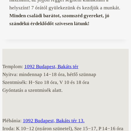
helyszínt! 7 órától gyülekezünk és kezdjük a munkát.
Minden családi barátot, szomszéd gyereket, jó
szándékú érdeklődőt szívesen látunk!
Templom:
1092 Budapest, Bakáts tér
Nyitva: mindennap 14−18 óra, hétfő szünnap
Szentmisék: H−Szo 18 óra, V 10 és 18 óra
Gyóntatás a szentmisék alatt.
Plébánia:
1092 Budapest, Bakáts tér 13.
Iroda: K 10−12 (nyáron szünetel), Sze 15−17, P 14−16 óra