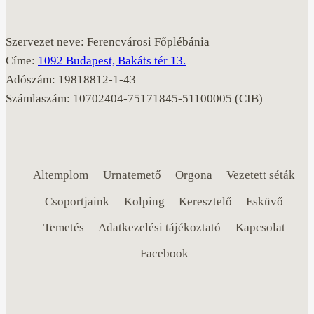
Szervezet neve: Ferencvárosi Főplébánia
Címe:
1092 Budapest, Bakáts tér 13.
Adószám: 19818812-1-43
Számlaszám: 10702404-75171845-51100005 (CIB)
Altemplom
Urnatemető
Orgona
Vezetett séták
Csoportjaink
Kolping
Keresztelő
Esküvő
Temetés
Adatkezelési tájékoztató
Kapcsolat
Facebook