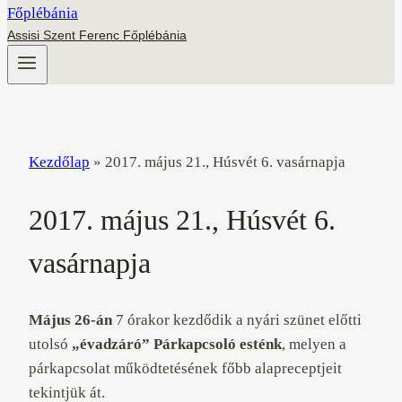
Assisi Szent Ferenc Főplébánia
Kezdőlap
»
2017. május 21., Húsvét 6. vasárnapja
2017. május 21., Húsvét 6.
vasárnapja
Május 26-án
7 órakor kezdődik a nyári szünet előtti
utolsó
„évadzáró” Párkapcsoló esténk
, melyen a
párkapcsolat működtetésének főbb alapreceptjeit
tekintjük át.