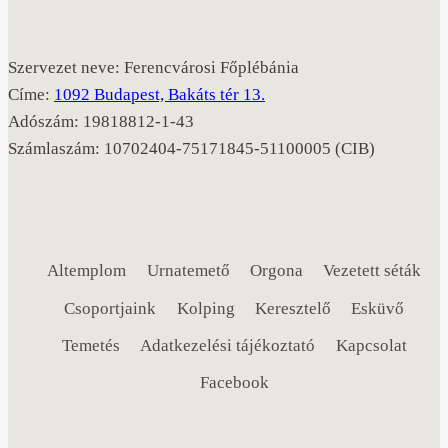
Szervezet neve: Ferencvárosi Főplébánia
Címe:
1092 Budapest, Bakáts tér 13.
Adószám: 19818812-1-43
Számlaszám: 10702404-75171845-51100005 (CIB)
Altemplom
Urnatemető
Orgona
Vezetett séták
Csoportjaink
Kolping
Keresztelő
Esküvő
Temetés
Adatkezelési tájékoztató
Kapcsolat
Facebook