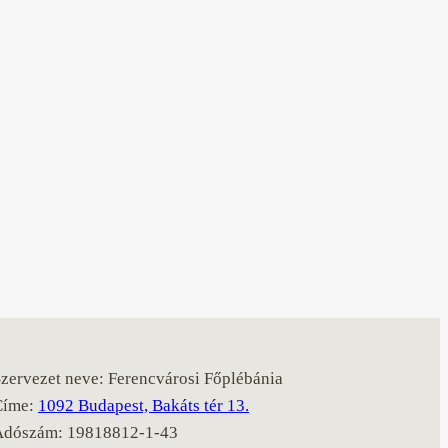
zervezet neve: Ferencvárosi Főplébánia
Címe:
1092 Budapest, Bakáts tér 13.
Adószám: 19818812-1-43