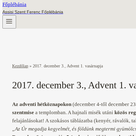
Assisi Szent Ferenc Főplébánia
Kezdőlap
»
2017. december 3., Advent 1. vasárnapja
2017. december 3., Advent 1. v
Az adventi hétköznapokon
(december 4-től december 23-
szentmise
a templomban. A hajnali misék utáni
közös reg
felajánlásokat! A szokásos táblázatba (kenyér, rávalók, tak
„Az Úr megadja kegyelmét, és földünk megtermi gyümölcs