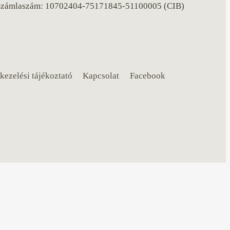
Számlaszám: 10702404-75171845-51100005 (CIB)
kezelési tájékoztató
Kapcsolat
Facebook