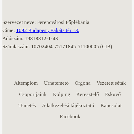
Szervezet neve: Ferencvárosi Főplébánia
Címe:
1092 Budapest, Bakáts tér 13.
Adószám: 19818812-1-43
Számlaszám: 10702404-75171845-51100005 (CIB)
Altemplom
Urnatemető
Orgona
Vezetett séták
Csoportjaink
Kolping
Keresztelő
Esküvő
Temetés
Adatkezelési tájékoztató
Kapcsolat
Facebook