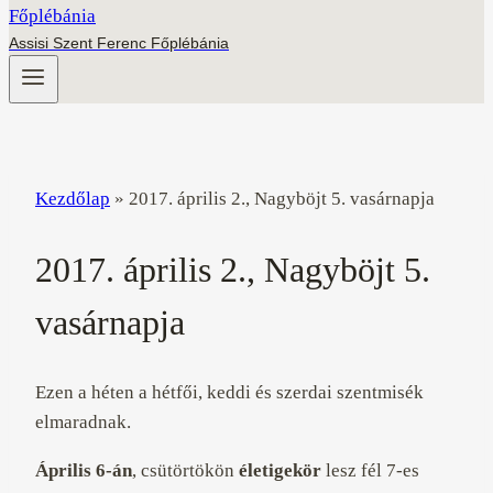
Assisi Szent Ferenc Főplébánia
Kezdőlap
»
2017. április 2., Nagyböjt 5. vasárnapja
2017. április 2., Nagyböjt 5.
vasárnapja
Ezen a héten a hétfői, keddi és szerdai szentmisék
elmaradnak.
Április 6-án
, csütörtökön
életigekör
lesz fél 7-es