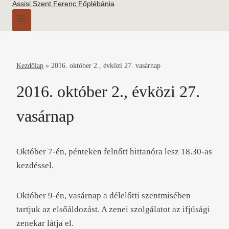
Assisi Szent Ferenc Főplébánia
Kezdőlap
»
2016. október 2., évközi 27. vasárnap
2016. október 2., évközi 27.
vasárnap
Október 7-én, pénteken felnőtt hittanóra lesz 18.30-as
kezdéssel.
Október 9-én, vasárnap a délelőtti szentmisében
tartjuk az elsőáldozást. A zenei szolgálatot az ifjúsági
zenekar látja el.