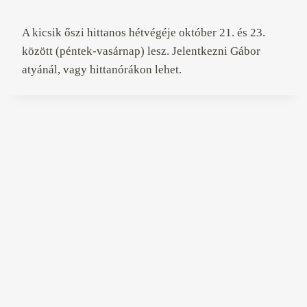
A kicsik őszi hittanos hétvégéje október 21. és 23.
között (péntek-vasárnap) lesz. Jelentkezni Gábor
atyánál, vagy hittanórákon lehet.