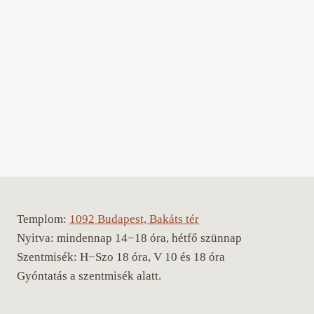
Templom:
1092 Budapest, Bakáts tér
Nyitva: mindennap 14−18 óra, hétfő szünnap
Szentmisék: H−Szo 18 óra, V 10 és 18 óra
Gyóntatás a szentmisék alatt.