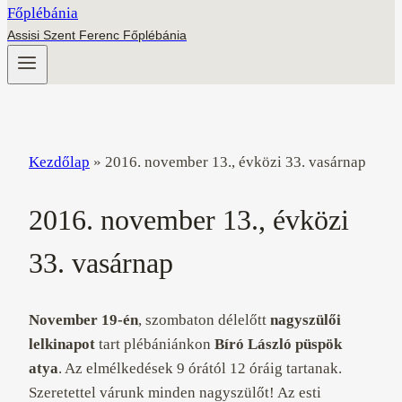
Assisi Szent Ferenc Főplébánia
Kezdőlap
»
2016. november 13., évközi 33. vasárnap
2016. november 13., évközi
33. vasárnap
November 19-én
, szombaton délelőtt
nagyszülői
lelkinapot
tart plébániánkon
Bíró László püspök
atya
. Az elmélkedések 9 órától 12 óráig tartanak.
Szeretettel várunk minden nagyszülőt! Az esti