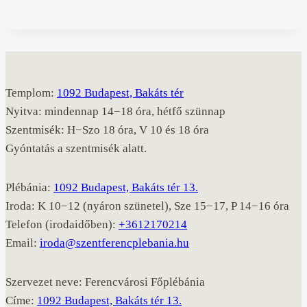
Templom:
1092 Budapest, Bakáts tér
Nyitva: mindennap 14−18 óra, hétfő szünnap
Szentmisék: H−Szo 18 óra, V 10 és 18 óra
Gyóntatás a szentmisék alatt.
Plébánia:
1092 Budapest, Bakáts tér 13.
Iroda: K 10−12 (nyáron szünetel), Sze 15−17, P 14−16 óra
Telefon (irodaidőben):
+3612170214
Email:
iroda@szentferencplebania.hu
Szervezet neve: Ferencvárosi Főplébánia
Címe:
1092 Budapest, Bakáts tér 13.